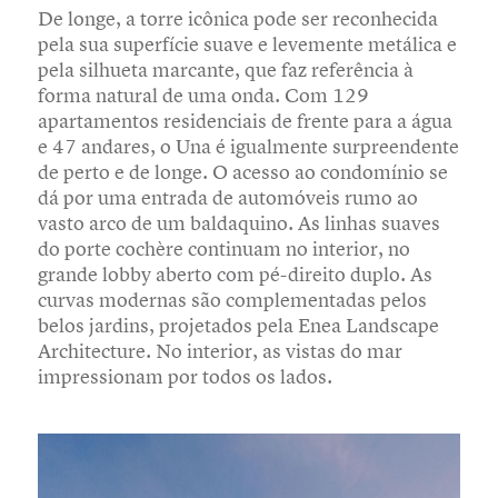
De longe, a torre icônica pode ser reconhecida
pela sua superfície suave e levemente metálica e
pela silhueta marcante, que faz referência à
forma natural de uma onda. Com 129
apartamentos residenciais de frente para a água
e 47 andares, o Una é igualmente surpreendente
de perto e de longe. O acesso ao condomínio se
dá por uma entrada de automóveis rumo ao
vasto arco de um baldaquino. As linhas suaves
do porte cochère continuam no interior, no
grande lobby aberto com pé-direito duplo. As
curvas modernas são complementadas pelos
belos jardins, projetados pela Enea Landscape
Architecture. No interior, as vistas do mar
impressionam por todos os lados.